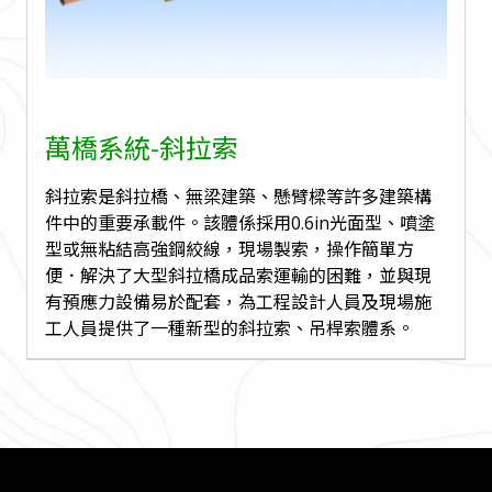
萬橋系統-斜拉索
斜拉索是斜拉橋、無梁建築、懸臂樑等許多建築構
件中的重要承載件。該體係採用0.6in光面型、噴塗
型或無粘結高強鋼絞線，現場製索，操作簡單方
便．解決了大型斜拉橋成品索運輸的困難，並與現
有預應力設備易於配套，為工程設計人員及現場施
工人員提供了一種新型的斜拉索、吊桿索體系。