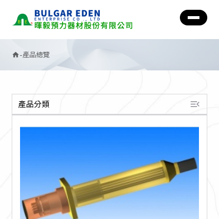
-
產品總覽
home
menu_open
產品分類