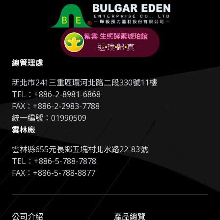
紫雲 生態酵素琥珀館
返
璞
歸
真
總管理處
新北市241三重區環河北路二段330號11樓
TEL：
+886-2-8981-6868
FAX：+886-2-2983-7788
統一編號：01990509
雲林廠
雲林縣655元長鄉五塊村北水路22-83號
TEL：
+886-5-788-7878
FAX：+886-5-788-8877
公司介紹
產品總覽