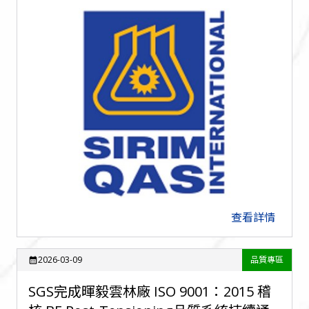
查看詳情
arrow_forward
2026-03-09
品質專區
calendar_month
SGS完成暉毅雲林廠 ISO 9001：2015 稽