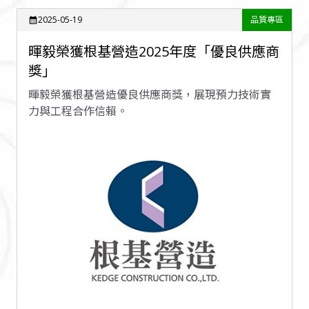
2025-05-19
品質專區
calendar_month
暉毅榮獲根基營造2025年度「優良供應商
獎」
暉毅榮獲根基營造優良供應商獎，展現預力技術實
力與工程合作信賴。