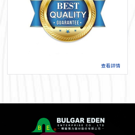
查看詳情
arrow_forward