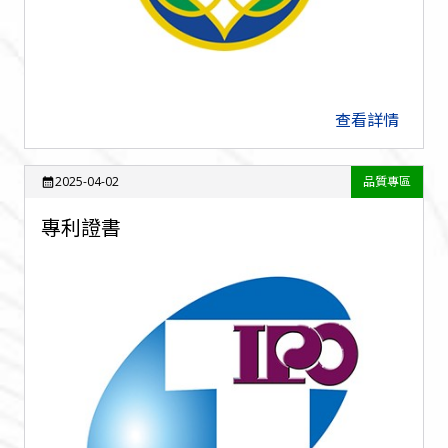
查看詳情
arrow_forward
2025-04-02
品質專區
calendar_month
專利證書