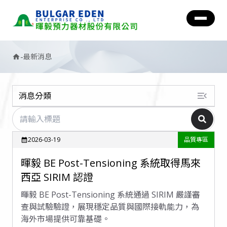
-
最新消息
home
menu_open
消息分類
2026-03-19
品質專區
calendar_month
暉毅 BE Post-Tensioning 系統取得馬來
西亞 SIRIM 認證
暉毅 BE Post-Tensioning 系統通過 SIRIM 嚴謹審
查與試驗驗證，展現穩定品質與國際接軌能力，為
海外市場提供可靠基礎。