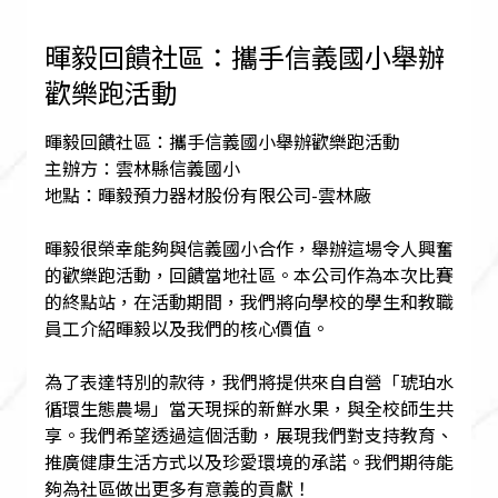
暉毅回饋社區：攜手信義國小舉辦
歡樂跑活動
暉毅回饋社區：攜手信義國小舉辦歡樂跑活動
主辦方：雲林縣信義國小
地點：暉毅預力器材股份有限公司-雲林廠
暉毅很榮幸能夠與信義國小合作，舉辦這場令人興奮
的歡樂跑活動，回饋當地社區。本公司作為本次比賽
的終點站，在活動期間，我們將向學校的學生和教職
員工介紹暉毅以及我們的核心價值。
為了表達特別的款待，我們將提供來自自營「琥珀水
循環生態農場」當天現採的新鮮水果，與全校師生共
享。我們希望透過這個活動，展現我們對支持教育、
推廣健康生活方式以及珍愛環境的承諾。我們期待能
夠為社區做出更多有意義的貢獻！