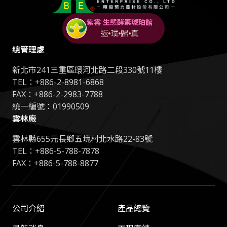
紫雲 生態酵素琥珀館
返
璞
歸
真
總管理處
新北市241三重區環河北路二段330號11樓
TEL：
+886-2-8981-6868
FAX：+886-2-2983-7788
統一編號：01990509
雲林廠
雲林縣655元長鄉五塊村北水路22-83號
TEL：
+886-5-788-7878
FAX：+886-5-788-8877
公司介紹
產品總覽