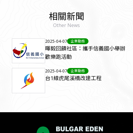
相關新聞
Other News
2025-04-07
企業動態
暉毅回饋社區：攜手信義國小舉辦
歡樂跑活動
2025-04-07
企業動態
台1線虎尾溪橋改建工程