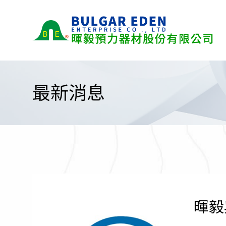
最新消息
暉毅