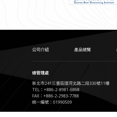
公司介紹
產品總覽
總管理處
新北市241三重區環河北路二段330號11樓
TEL：
+886-2-8981-6868
FAX：+886-2-2983-7788
統一編號：01990509