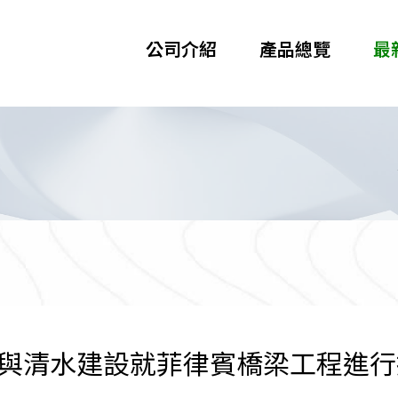
公司介紹
產品總覽
最
與清水建設就菲律賓橋梁工程進行