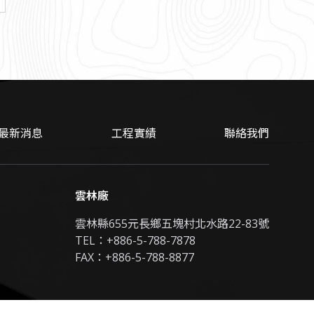
最新消息
工程實績
聯絡我們
雲林廠
雲林縣655元長鄉五塊村北水路22-83號
TEL：
+886-5-788-7878
FAX：+886-5-788-8877