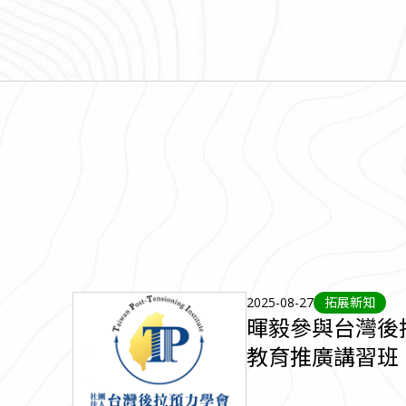
2025-08-27
拓展新知
暉毅參與台灣後
教育推廣講習班
鋼纜知識